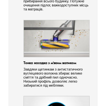
прибирання всього будинку. Потужне
очищення підлог, важкодоступних місць
та матраців.
Тонка насадка з м'яким валиком
Завдяки щетинкам з антистатичного
вуглецевого волокна збирає велике
сміття та дрібний пил одночасно.
Низький профіль дозволяє легко
забиратися під меблями.