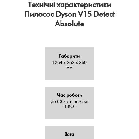
Технічні характеристики
Пилосос Dyson V15 Detect
Absolute
Габарити
1264 х 252 х 250
мм
Час роботи
до 60 хв. в режимі
"ЕКО"
Вага