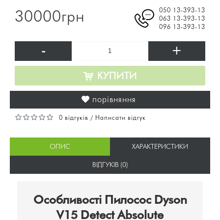
050 13-393-13
30000грн
063 13-393-13
096 13-393-13
-
+
КУПИТИ
порівняння
0 відгуків
Написати відгук
/
ОПИС
ХАРАКТЕРИСТИКИ
ВІДГУКІВ (0)
Особливості Пилосос Dyson
V15 Detect Absolute