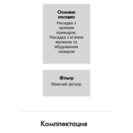
Основна
насадка
Насадка з
прямим
приводом,
Насадка з м'яким
валиком та
вбудованим
лазером
Фільтр
Миючий фільтр
Комплектация