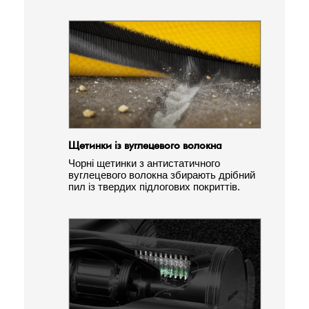
Щетинки із вуглецевого волокна
Чорні щетинки з антистатичного
вуглецевого волокна збирають дрібний
пил із твердих підлогових покриттів.