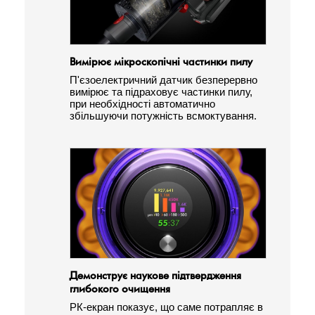
Вимірює мікроскопічні частинки пилу
П'єзоелектричний датчик безперервно
вимірює та підраховує частинки пилу,
при необхідності автоматично
збільшуючи потужність всмоктування.
Демонструє наукове підтвердження
глибокого очищення
РК-екран показує, що саме потрапляє в