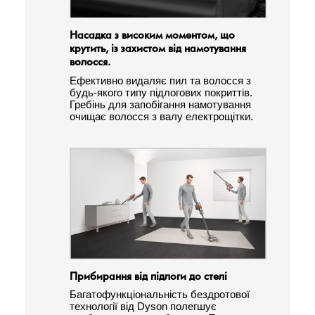
Насадка з високим моментом, що
крутить, із захистом від намотування
волосся.
Ефективно видаляє пил та волосся з
будь-якого типу підлогових покриттів.
Гребінь для запобігання намотування
очищає волосся з валу електрощітки.
Прибирання від підлоги до стелі
Багатофункціональність бездротової
технології від Dyson полегшує