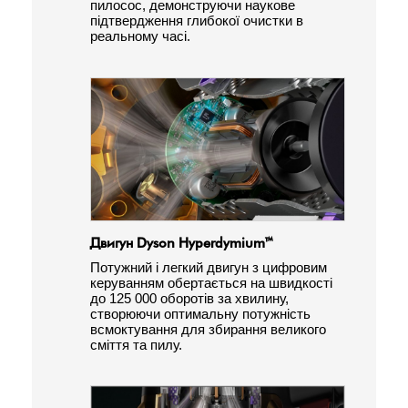
пилосос, демонструючи наукове
підтвердження глибокої очистки в
реальному часі.
Двигун Dyson Hyperdymium™
Потужний і легкий двигун з цифровим
керуванням обертається на швидкості
до 125 000 оборотів за хвилину,
створюючи оптимальну потужність
всмоктування для збирання великого
сміття та пилу.