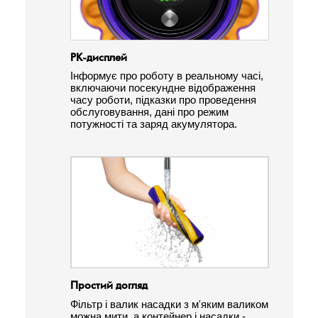
РК-дисплей
Інформує про роботу в реальному часі,
включаючи посекундне відображення
часу роботи, підказки про проведення
обслуговування, дані про режим
потужності та заряд акумулятора.
Простий догляд
Фільтр і валик насадки з м'яким валиком
можна мити, а контейнер і насадки -