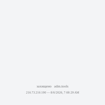
захищено
adm.tools
216.73.216.190 —
8/6/2026, 7:08:29 AM