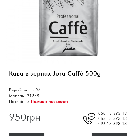
Кава в зернах Jura Caffè 500g
Виробник:
JURA
Модель:
71258
Наявність:
Немає в наявності
050 13-393-13
950грн
063 13-393-13
096 13-393-13