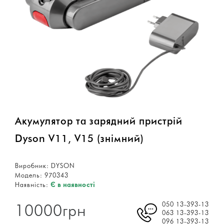
Акумулятор та зарядний пристрій
Dyson V11, V15 (знімний)
Виробник:
DYSON
Модель:
970343
Наявність:
Є в наявності
050 13-393-13
10000грн
063 13-393-13
096 13-393-13