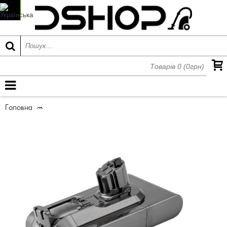
Товарів 0 (0грн)
МЕНЮ
Головна
Акумулятор та зарядний пристрій Dyson V11, V15 (