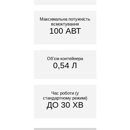
Максимальна потужність
всмоктування
100 АВТ
Об'єм контейнера
0,54 Л
Час роботи (у
стандартному режимі)
ДО 30 ХВ