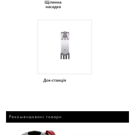
Щілинна
насадка
Док-станція
Рекомендовані товари