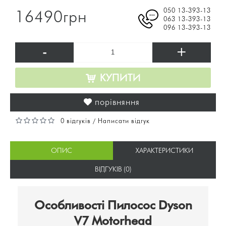
050 13-393-13
16490грн
063 13-393-13
096 13-393-13
-
+
КУПИТИ
порівняння
0 відгуків
Написати відгук
/
ОПИС
ХАРАКТЕРИСТИКИ
ВІДГУКІВ (0)
Особливості Пилосос Dyson
V7 Motorhead