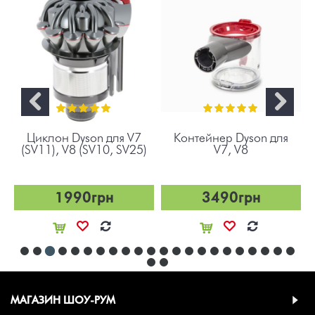
Циклон Dyson для V7
Контейнер Dyson для
(SV11), V8 (SV10, SV25)
V7, V8
1990грн
3490грн
МАГАЗИН ШОУ-РУМ