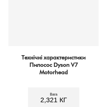
Легка
Технічні характеристики
Пилосос Dyson V7
Motorhead
Вага
2,321 КГ