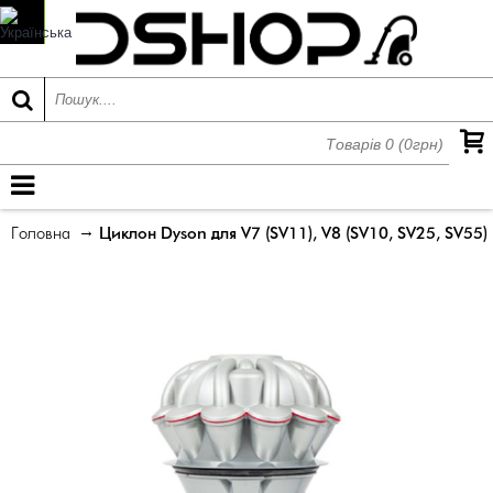
Товарів 0 (0грн)
МЕНЮ
Головна
Циклон Dyson для V7 (SV11), V8 (SV10, SV25, SV55)