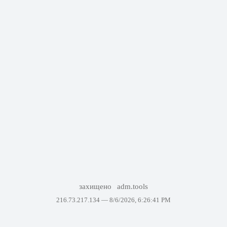
захищено
adm.tools
216.73.217.134 —
8/6/2026, 6:26:41 PM