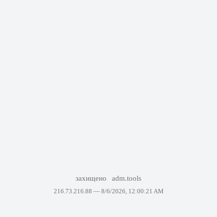
захищено
adm.tools
216.73.216.88 —
8/6/2026, 12:00:21 AM