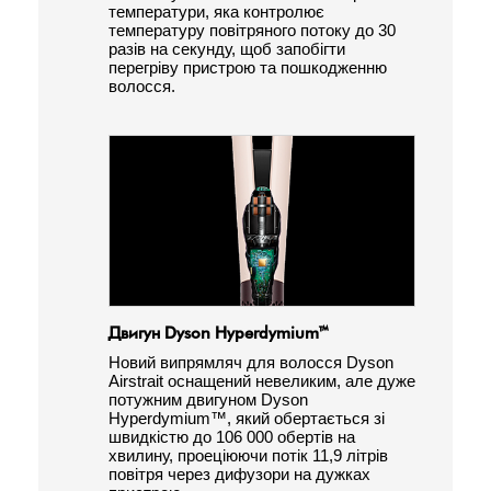
температури, яка контролює
температуру повітряного потоку до 30
разів на секунду, щоб запобігти
перегріву пристрою та пошкодженню
волосся.
Двигун Dyson Hyperdymium™
Новий випрямляч для волосся Dyson
Airstrait оснащений невеликим, але дуже
потужним двигуном Dyson
Hyperdymium™, який обертається зі
швидкістю до 106 000 обертів на
хвилину, проеціюючи потік 11,9 літрів
повітря через дифузори на дужках