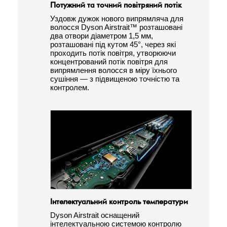
Потужний та точний повітряний потік
Уздовж дужок нового випрямляча для
волосся Dyson Airstrait™ розташовані
два отвори діаметром 1,5 мм,
розташовані під кутом 45°, через які
проходить потік повітря, утворюючи
концентрований потік повітря для
випрямлення волосся в міру їхнього
сушіння — з підвищеною точністю та
контролем.
Інтелектуальний контроль температури
Dyson Airstrait оснащений
інтелектуальною системою контролю