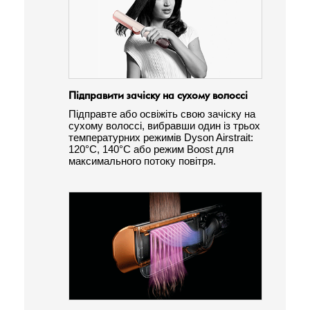
Підправити зачіску на сухому волоссі
Підправте або освіжіть свою зачіску на
сухому волоссі, вибравши один із трьох
температурних режимів Dyson Airstrait:
120°C, 140°C або режим Boost для
максимального потоку повітря.