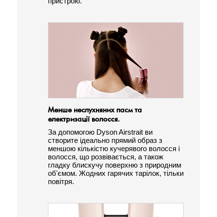
пристрою.
Менше неслухняних пасм та
електризації волосся.
За допомогою Dyson Airstrait ви
створите ідеально прямий образ з
меншою кількістю кучерявого волосся і
волосся, що розвівається, а також
гладку блискучу поверхню з природним
об'ємом. Жодних гарячих тарілок, тільки
повітря.