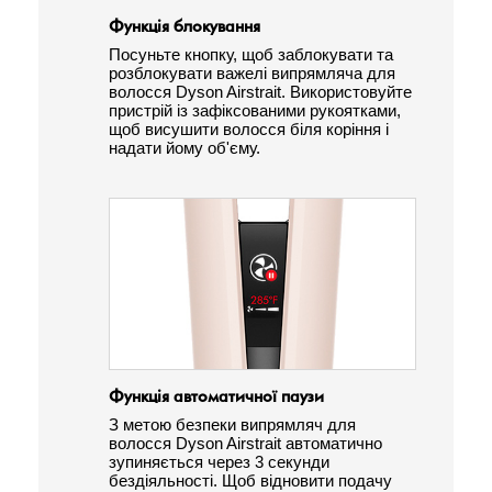
Функція блокування
Посуньте кнопку, щоб заблокувати та
розблокувати важелі випрямляча для
волосся Dyson Airstrait. Використовуйте
пристрій із зафіксованими рукоятками,
щоб висушити волосся біля коріння і
надати йому об'єму.
Функція автоматичної паузи
З метою безпеки випрямляч для
волосся Dyson Airstrait автоматично
зупиняється через 3 секунди
бездіяльності. Щоб відновити подачу