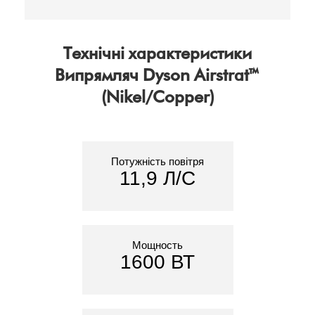
Технічні характеристики
Випрямляч Dyson Airstrat™
(Nikel/Copper)
Потужність повітря
11,9 Л/С
Мощность
1600 ВТ