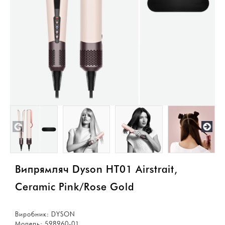
Випрямляч Dyson HT01 Airstrait,
Ceramic Pink/Rose Gold
Виробник:
DYSON
Модель:
598960-01