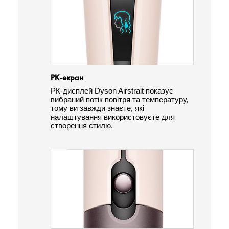
РК-екран
РК-дисплей Dyson Airstrait показує
вибраний потік повітря та температуру,
тому ви завжди знаєте, які
налаштування використовуєте для
створення стилю.