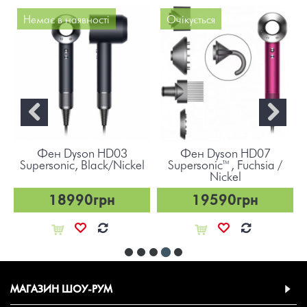
Немає в наявності
Очікується
Фен Dyson HD03
Фен Dyson HD07
Supersonic, Black/Nickel
Supersonic™, Fuchsia /
Nickel
18990грн
19590грн
МАГАЗИН ШОУ-РУМ