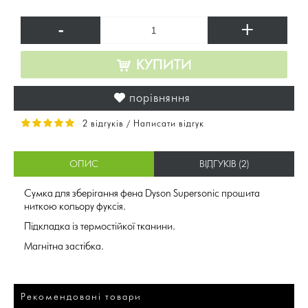
-
+
КУПИТИ
порівняння
2 відгуків
Написати відгук
/
ОПИС
ВІДГУКІВ (2)
Сумка для зберігання фена Dyson Supersonic прошита
ниткою кольору фуксія.
Підкладка із термостійкої тканини.
Магнітна застібка.
Рекомендовані товари