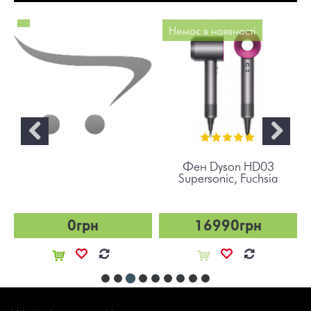
Немає в наявності
Фен Dyson HD03
Supersonic, Fuchsia
0грн
16990грн