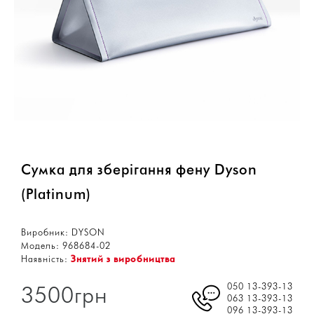
Сумка для зберігання фену Dyson
(Platinum)
Виробник:
DYSON
Модель:
968684-02
Наявність:
Знятий з виробництва
050 13-393-13
3500грн
063 13-393-13
096 13-393-13