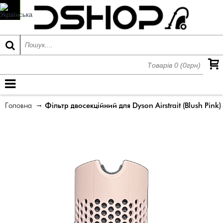
Товарів 0 (0грн)
МЕНЮ
Головна
Фільтр двосекційний для Dyson Airstrait (Blush Pink)