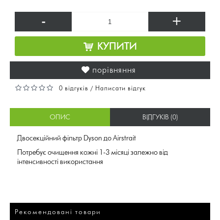
-
+
КУПИТИ
порівняння
0 відгуків
Написати відгук
/
ОПИС
ВІДГУКІВ (0)
Двосекційний фільтр Dyson до Airstrait
Потребує очищення кожні 1-3 місяці залежно від
інтенсивності використання
Рекомендовані товари