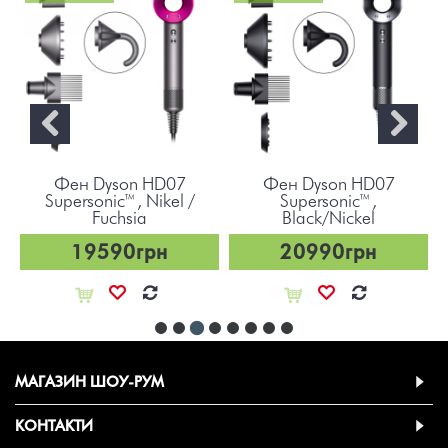
Фен Dyson HD07
Фен Dyson HD07
Supersonic™, Nikel /
Supersonic™,
Fuchsia
Black/Nickel
19590грн
20990грн
МАГАЗИН ШОУ-РУМ
КОНТАКТИ