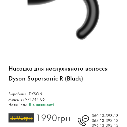
Насадка для неслухняного волосся
Dyson Supersonic R (Black)
Виробник:
DYSON
Модель:
971744-06
Наявність:
Є в наявності
1990грн
050 13-393-13
3290грн
063 13-393-13
096 13-393-13