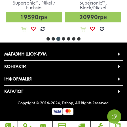
Supersonic™, Nikel /
Supersonic™,
Fuchsia
Black/Nickel
19590грн
20990грн
МАГАЗИН ШОУ-РУМ
КОНТАКТИ
ІНФОРМАЦІЯ
КАТАЛОГ
Copyright © 2016-2024, Dshop, All Rights Reserved.