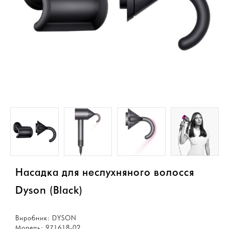
Насадка для неслухняного волосся
Dyson (Black)
Виробник:
DYSON
Модель:
971618-02