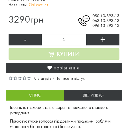
Наявність:
Очікується
050 13-393-13
3290грн
063 13-393-13
096 13-393-13
-
+
КУПИТИ
порівняння
0 відгуків
Написати відгук
/
ОПИС
ВІДГУКІВ (0)
Ідеально підходить для створення прямого та гладкого
укладання.
Приховує пухке волосся під довгими пасмами, роблячи
укладання більш гладкою і блискучою.