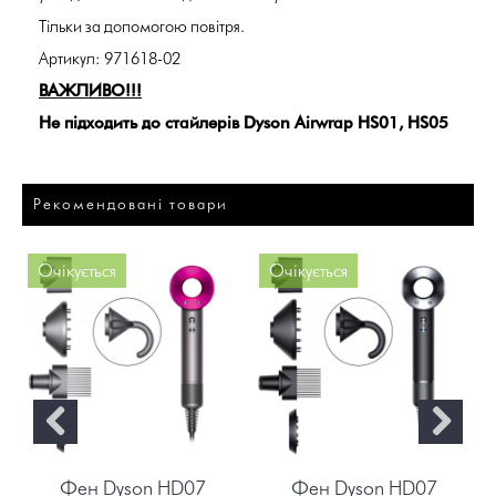
Тільки за допомогою повітря.
Артикул: 971618-02
ВАЖЛИВО!!!
Не підходить до стайлерів Dyson Airwrap HS01, HS05
Рекомендовані товари
Очікується
Очікується
Фен Dyson HD07
Фен Dyson HD07