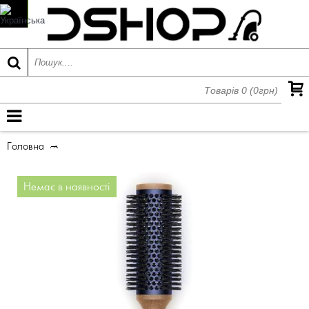
Товарів 0 (0грн)
МЕНЮ
Головна
Циліндричний гребінець-брашинг 35 мм (Prussian / 
Немає в наявності