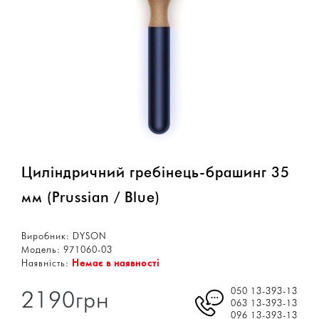
Циліндричний гребінець-брашинг 35
мм (Prussian / Blue)
Виробник:
DYSON
Модель:
971060-03
Наявність:
Немає в наявності
050 13-393-13
2190грн
063 13-393-13
096 13-393-13