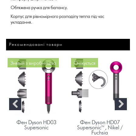
Обтяжена ручка для балансу.
Корпус для рівномірного розподілу тепла під час
укладання.
Рекомендовані товари
Знятий з виробництва
Очікується
Фен Dyson HD03
Фен Dyson HD07
Supersonic
Supersonic™, Nikel /
Fuchsia