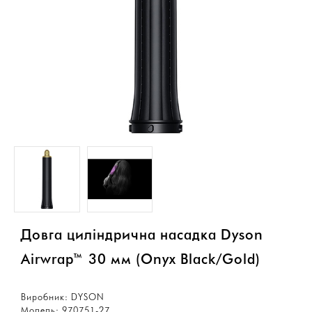
Довга циліндрична насадка Dyson
Airwrap™ 30 мм (Onyx Black/Gold)
Виробник:
DYSON
Модель:
970751-27