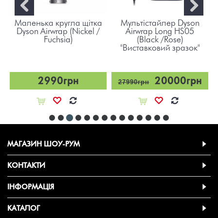
Маленька кругла щітка
Мультістайлер Dyson
Dyson Airwrap (Nickel /
Airwrap Long HS05
Fuchsia)
(Black /Rose)
"Виставковий зразок"
2990грн
20000грн
27990грн
МАГАЗИН ШОУ-РУМ
КОНТАКТИ
ІНФОРМАЦІЯ
КАТАЛОГ