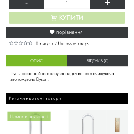
-
+
КУПИТИ
порівняння
0 відгуків
Написати відгук
/
ОПИС
ВІДГУКІВ (0)
Пульт дистанційного керування для вашого очищувача-
зволожувача Dyson.
Рекомендовані товари
Немає в наявності