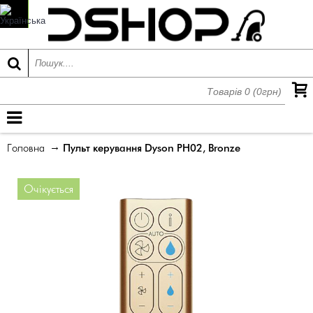
Товарів 0 (0грн)
МЕНЮ
Головна
Пульт керування Dyson PH02, Bronze
Очікується