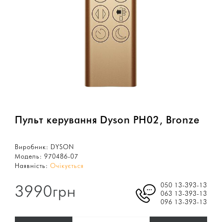
Пульт керування Dyson PH02, Bronze
Виробник:
DYSON
Модель:
970486-07
Наявність:
Очікується
050 13-393-13
3990грн
063 13-393-13
096 13-393-13