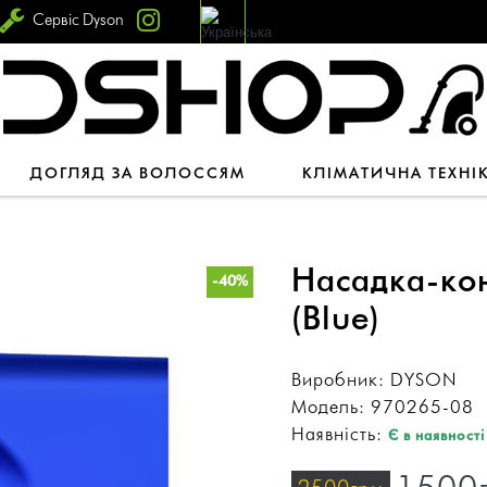
Сервіс Dyson
ДОГЛЯД ЗА ВОЛОССЯМ
КЛІМАТИЧНА ТЕХНІ
Насадка-кон
-40%
(Blue)
Виробник:
DYSON
Модель:
970265-08
Наявність:
Є в наявності