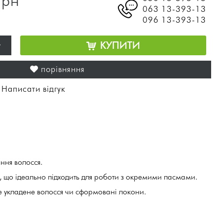
грн
063 13-393-13
096 13-393-13
+
КУПИТИ
порівняння
Написати відгук
/
ння волосся.
 що ідеально підходить для роботи з окремими пасмами.
же укладене волосся чи сформовані локони.