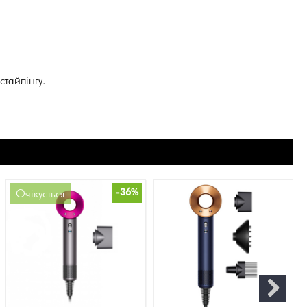
стайлінгу.
-36%
Очікується