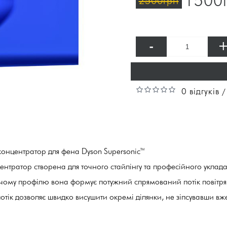
1500
2500грн
-
0 відгуків
онцентратор для фена Dyson Supersonic™
тратор створена для точного стайлінгу та професійного уклада
чому профілю вона формує потужний спрямований потік повітря,
тік дозволяє швидко висушити окремі ділянки, не зіпсувавши в