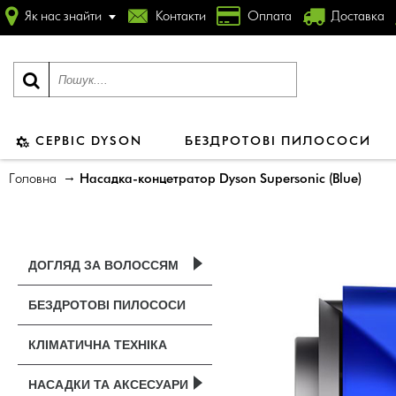
Як нас знайти
Контакти
Оплата
Доставка
СЕРВІС DYSON
БЕЗДРОТОВІ ПИЛОСОСИ
Головна
Насадка-концетратор Dyson Supersonic (Blue)
ДОГЛЯД ЗА ВОЛОССЯМ
БЕЗДРОТОВІ ПИЛОСОСИ
КЛІМАТИЧНА ТЕХНІКА
НАСАДКИ ТА АКСЕСУАРИ