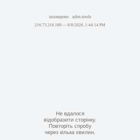
захищено
adm.tools
216.73.216.189 —
8/8/2026, 1:44:14 PM
Не вдалося
відобразити сторінку.
Повторіть спробу
через кілька хвилин.