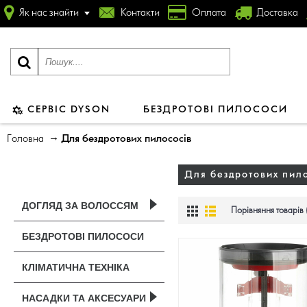
Як нас знайти
Контакти
Оплата
Доставка
СЕРВІС DYSON
БЕЗДРОТОВІ ПИЛОСОСИ
Головна
Для бездротових пилососів
Для бездротових пил
ДОГЛЯД ЗА ВОЛОССЯМ
Порівняння товарів (
БЕЗДРОТОВІ ПИЛОСОСИ
КЛІМАТИЧНА ТЕХНІКА
НАСАДКИ ТА АКСЕСУАРИ