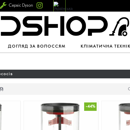
Сервіс Dyson
ДОГЛЯД ЗА ВОЛОССЯМ
КЛІМАТИЧНА ТЕХНІ
ососів
0)
С
-44%